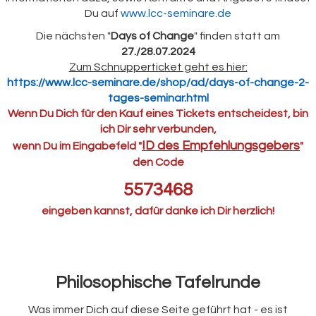
Du auf
www.lcc-seminare.de
Die nächsten "
Days of Change
" finden statt am
27./28.07.2024
Zum Schnupperticket geht es hier:
https://www.lcc-seminare.de/shop/ad/days-of-change-2-
tages-seminar.html
Wenn Du Dich für den Kauf eines Tickets entscheidest, bin
ich Dir sehr verbunden,
ID des Empfehlungsgebers
wenn Du im Eingabefeld "
"
den Code
5573468
eingeben kannst, dafür danke ich Dir herzlich!
Philosophische Tafelrunde
Was immer Dich auf diese Seite geführt hat - es ist