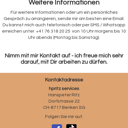
Weitere Informationen
Für weitere Informationen oder um ein persönliches
Gespräch zu arrangieren, sende mir am besten eine Email.
Du kannst mich auch telefonisch oder per SMS / Whatsapp
erreichen unter +41 76 318 20 25 von 10 Uhr morgens bis 10
Uhr abends (Montag bis Samstag).
Nimm mit mir Kontakt auf - ich freue mich sehr
darauf, mit Dir arbeiten zu dürfen.
Kontaktadresse
hpritz services
Hanspeter Ritz
Dorfstrasse 22
CH-8717 Benken SG
Folgen Sie mir auf: