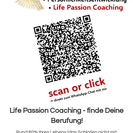
Life Passion Coaching - finde Deine
Berufung!
Rund 80% ihres Lebens (das Schlafen nicht mit