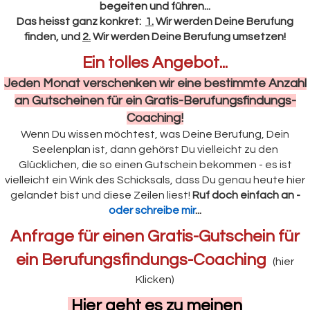
begeiten und führen...
Das heisst ganz konkret:
1.
Wir werden Deine Berufung
finden, und
2.
Wir werden Deine Berufung umsetzen!
Ein tolles Angebot...
Jeden Monat verschenken wir eine bestimmte Anzahl
an Gutscheinen für ein Gratis-Berufungsfindungs-
Coaching!
Wenn Du wissen möchtest, was Deine Berufung, Dein
Seelenplan ist, dann gehörst Du vielleicht zu den
Glücklichen, die so einen Gutschein bekommen - es ist
vielleicht ein Wink des Schicksals, dass Du genau heute hier
gelandet bist und diese Zeilen liest!
Ruf doch einfach an -
oder schreibe mir
...
Anfrage für einen Gratis-Gutschein für
ein Berufungsfindungs-Coaching
(hier
Klicken)
Hier geht es zu meinen