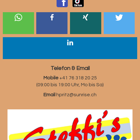
Telefon & Email
Mobile
+41 76 318 20 25
(09:00 bis 19:00 Uhr, Mo bis Sa)
Email
hpritz@sunrise.ch