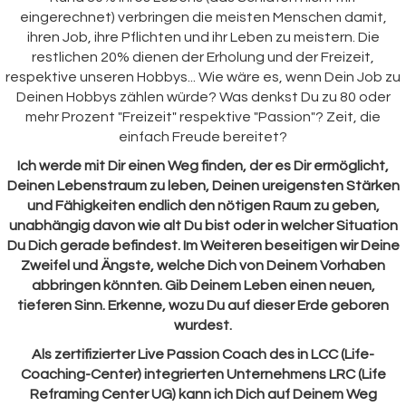
eingerechnet) verbringen die meisten Menschen damit,
ihren Job, ihre Pflichten und ihr Leben zu meistern. Die
restlichen 20% dienen der Erholung und der Freizeit,
respektive unseren Hobbys... Wie wäre es, wenn Dein Job zu
Deinen Hobbys zählen würde? Was denkst Du zu 80 oder
mehr Prozent "Freizeit" respektive "Passion"? Zeit, die
einfach Freude bereitet?
Ich werde mit Dir einen Weg finden, der es Dir ermöglicht,
Deinen Lebenstraum zu leben, Deinen ureigensten Stärken
und Fähigkeiten endlich den nötigen Raum zu geben,
unabhängig davon wie alt Du bist oder in welcher Situation
Du Dich gerade befindest. Im Weiteren beseitigen wir Deine
Zweifel und Ängste, welche Dich von Deinem Vorhaben
abbringen könnten. Gib Deinem Leben einen neuen,
tieferen Sinn. Erkenne, wozu Du auf dieser Erde geboren
wurdest.
Als zertifizierter Live Passion Coach des in LCC (Life-
Coaching-Center) integrierten Unternehmens LRC (Life
Reframing Center UG) kann ich Dich auf Deinem Weg