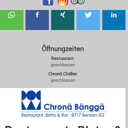
Öffnungzeite
n
Restaurant:
geschlossen
Chronä Chäller:
geschlossen