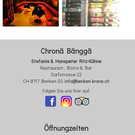
Chronä Bänggä
Stefanie & Hanspeter Ritz-Kühne
Restaurant, Bistro & Bar
Dorfstrasse 22
CH-8717 Benken SG
info@benken-krone.ch
Folgen Sie uns hier auf:
Öffnungzeite
n