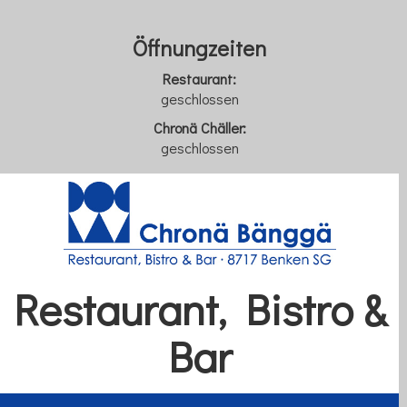
Öffnungzeite
n
Restaurant:
geschlossen
Chronä Chäller:
geschlossen